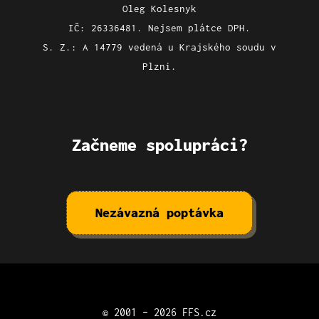
Oleg Kolesnyk
IČ: 26336481. Nejsem plátce DPH.
S. Z.: A 14779 vedená u Krajského soudu v
Plzni.
Začneme spolupráci?
Nezávazná poptávka
© 2001 – 2026 FFS.cz