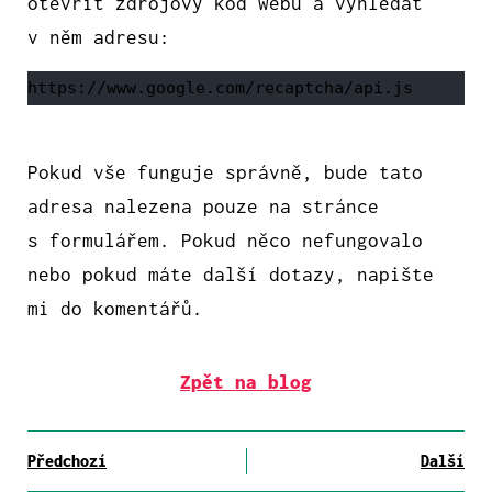
otevřít zdrojový kód webu a vyhledat
v něm adresu:
https://www.google.com/recaptcha/api.js
Pokud vše funguje správně, bude tato
adresa nalezena pouze na stránce
s formulářem. Pokud něco nefungovalo
nebo pokud máte další dotazy, napište
mi do komentářů.
Zpět na blog
Předchozí
Další