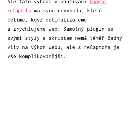
Ale tato výhoda v používaní
Google
má svou nevýhodu, které
reCaptcha
čelíme, když optimalizujeme
a zrychlujeme web. Samotný plugin se
svými styly a skriptem nemá téměř žádný
vliv na výkon webu, ale s reCaptcha je
vše komplikovanější.