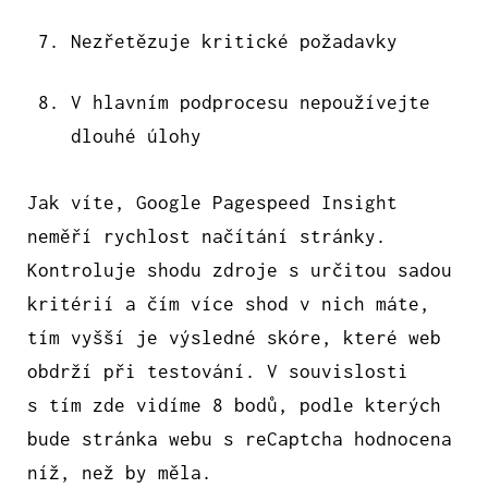
Nezřetězuje kritické požadavky
V hlavním podprocesu nepoužívejte
dlouhé úlohy
Jak víte, Google Pagespeed Insight
neměří rychlost načítání stránky.
Kontroluje shodu zdroje s určitou sadou
kritérií a čím více shod v nich máte,
tím vyšší je výsledné skóre, které web
obdrží při testování. V souvislosti
s tím zde vidíme 8 bodů, podle kterých
bude stránka webu s reCaptcha hodnocena
níž, než by měla.