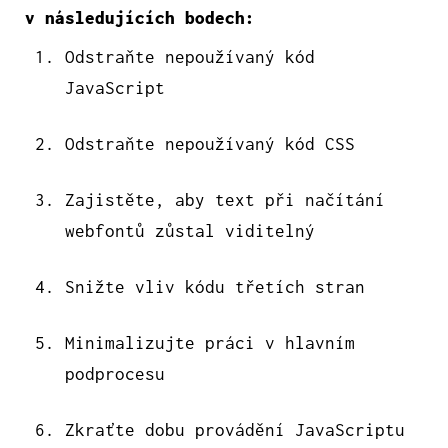
v následujících bodech:
Odstraňte nepoužívaný kód
JavaScript
Odstraňte nepoužívaný kód CSS
Zajistěte, aby text při načítání
webfontů zůstal viditelný
Snižte vliv kódu třetích stran
Minimalizujte práci v hlavním
podprocesu
Zkraťte dobu provádění JavaScriptu