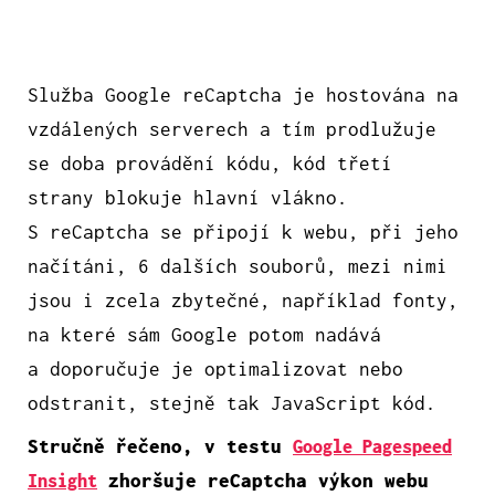
Služba Google reCaptcha je hostována na
vzdálených serverech a tím prodlužuje
se doba provádění kódu, kód třetí
strany blokuje hlavní vlákno.
S reCaptcha se připojí k webu, při jeho
načítáni, 6 dalších souborů, mezi nimi
jsou i zcela zbytečné, například fonty,
na které sám Google potom nadává
a doporučuje je optimalizovat nebo
odstranit, stejně tak JavaScript kód.
Stručně řečeno, v testu
Google Pagespeed
zhoršuje reCaptcha výkon webu
Insight