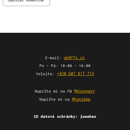
ok@ffs.cz
E-mail:
Po – Pá: 10:00 – 16:00
+420 607 817 715
Volejte:
Messenger
Napište mi na FB
WhatsApp
Napište mi na
ID datové schránky:
juwebax