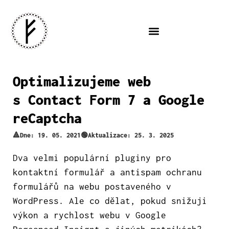
Tým pro vás⚡️
Optimalizujeme web
s Contact Form 7 a Google
reCaptcha
🔺Dne:
19. 05. 2021
🟢Aktualizace: 25. 3. 2025
Dva velmi populární pluginy pro
kontaktní formulář a antispam ochranu
formulářů na webu postaveného v
WordPress. Ale co dělat, pokud snižuji
výkon a rychlost webu v Google