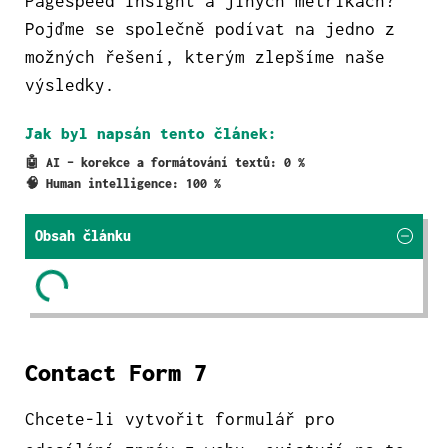
Pagespeed Insignt a jiných metrikách?
Pojďme se společně podívat na jedno z
možných řešení, kterým zlepšíme naše
výsledky.
Jak byl napsán tento článek:
🤖 AI – korekce a formátování textů: 0 %
🧠 Human intelligence: 100 %
Obsah článku
Contact Form 7
Chcete-li vytvořit formulář pro